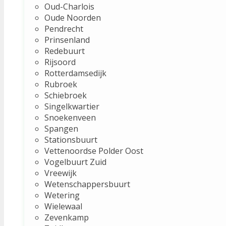
Oud-Charlois
Oude Noorden
Pendrecht
Prinsenland
Redebuurt
Rijsoord
Rotterdamsedijk
Rubroek
Schiebroek
Singelkwartier
Snoekenveen
Spangen
Stationsbuurt
Vettenoordse Polder Oost
Vogelbuurt Zuid
Vreewijk
Wetenschappersbuurt
Wetering
Wielewaal
Zevenkamp