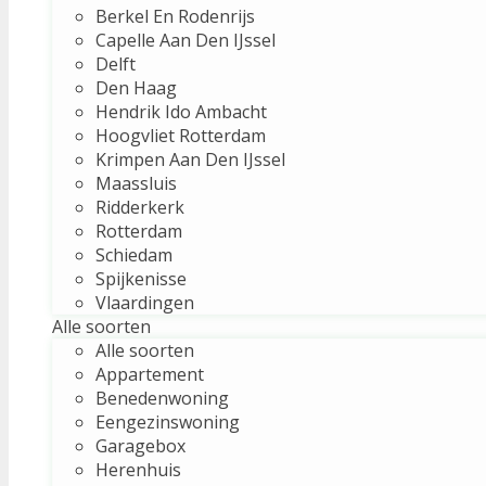
Berkel En Rodenrijs
Capelle Aan Den IJssel
Delft
Den Haag
Hendrik Ido Ambacht
Hoogvliet Rotterdam
Krimpen Aan Den IJssel
Maassluis
Ridderkerk
Rotterdam
Schiedam
Spijkenisse
Vlaardingen
Alle soorten
Alle soorten
Appartement
Benedenwoning
Eengezinswoning
Garagebox
Herenhuis