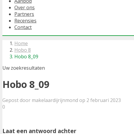
Aanbod
Over ons
Partners
Recensies
Contact
Home
Hobo 8
Hobo 8_09
Uw zoekresultaten
Hobo 8_09
Gepost door makelaardijrijnmond op 2 februari 2023
0
Laat een antwoord achter