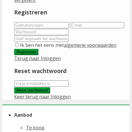
Registreren
Ik ben het eens met
algemene voorwaarden
Registreren
Terug naar Inloggen
Reset wachtwoord
Reset wachtwoord
Keer terug naar Inloggen
Aanbod
Te koop