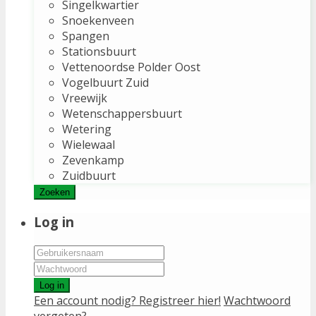
Singelkwartier
Snoekenveen
Spangen
Stationsbuurt
Vettenoordse Polder Oost
Vogelbuurt Zuid
Vreewijk
Wetenschappersbuurt
Wetering
Wielewaal
Zevenkamp
Zuidbuurt
Zoeken
Log in
Log in
Een account nodig? Registreer hier!
Wachtwoord
vergeten?