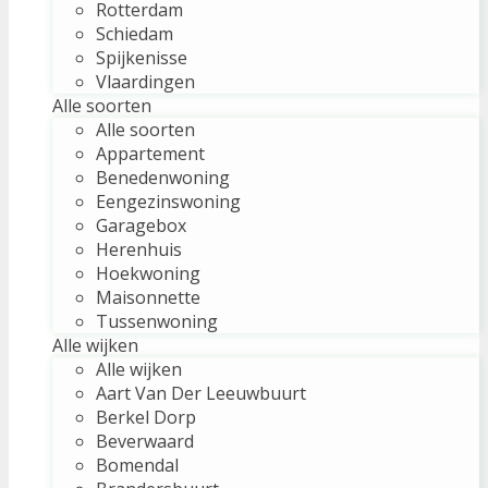
Rotterdam
Schiedam
Spijkenisse
Vlaardingen
Alle soorten
Alle soorten
Appartement
Benedenwoning
Eengezinswoning
Garagebox
Herenhuis
Hoekwoning
Maisonnette
Tussenwoning
Alle wijken
Alle wijken
Aart Van Der Leeuwbuurt
Berkel Dorp
Beverwaard
Bomendal