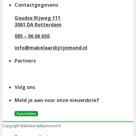
Contactgegevens
Goudse Rijweg 111
3061 DA Rotterdam
085 – 06 06 650
info@makelaardijrijnmond.nl
Partners
Volg ons
Meld je aan voor onze nieuwsbrief
Aanmelden
Copyright MakelaardijRijnmond.nl