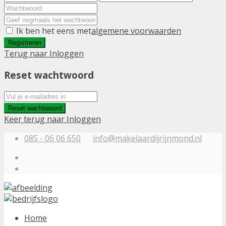
Ik ben het eens met
algemene voorwaarden
Registreren
Terug naar Inloggen
Reset wachtwoord
Reset wachtwoord
Keer terug naar Inloggen
085 - 06 06 650
info@makelaardijrijnmond.nl
Home