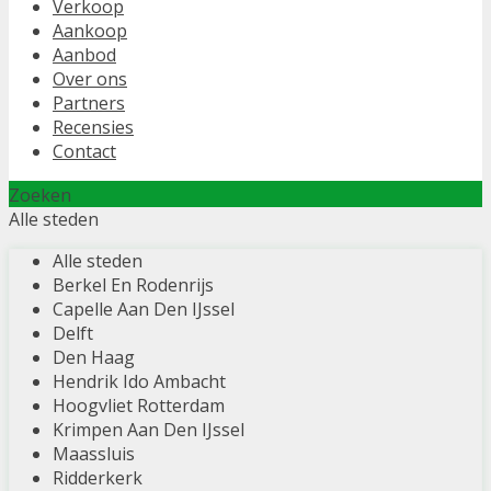
Verkoop
Aankoop
Aanbod
Over ons
Partners
Recensies
Contact
Zoeken
Alle steden
Alle steden
Berkel En Rodenrijs
Capelle Aan Den IJssel
Delft
Den Haag
Hendrik Ido Ambacht
Hoogvliet Rotterdam
Krimpen Aan Den IJssel
Maassluis
Ridderkerk