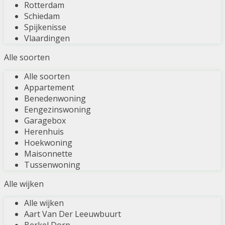
Rotterdam
Schiedam
Spijkenisse
Vlaardingen
Alle soorten
Alle soorten
Appartement
Benedenwoning
Eengezinswoning
Garagebox
Herenhuis
Hoekwoning
Maisonnette
Tussenwoning
Alle wijken
Alle wijken
Aart Van Der Leeuwbuurt