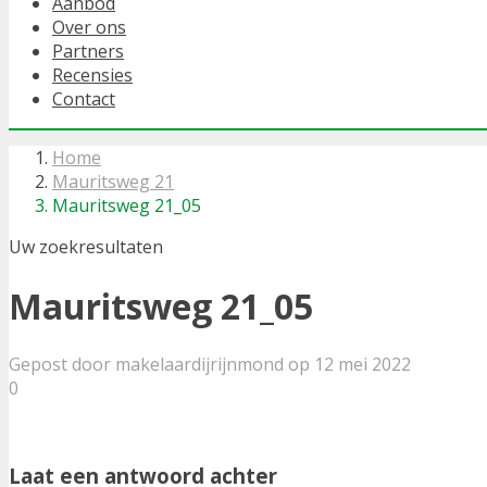
Aanbod
Over ons
Partners
Recensies
Contact
Home
Mauritsweg 21
Mauritsweg 21_05
Uw zoekresultaten
Mauritsweg 21_05
Gepost door makelaardijrijnmond op 12 mei 2022
0
Laat een antwoord achter