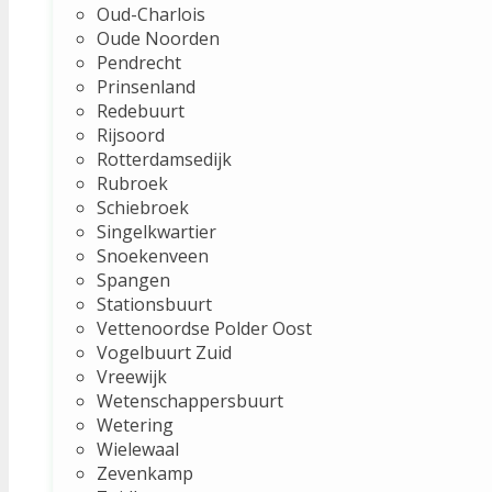
Oud-Charlois
Oude Noorden
Pendrecht
Prinsenland
Redebuurt
Rijsoord
Rotterdamsedijk
Rubroek
Schiebroek
Singelkwartier
Snoekenveen
Spangen
Stationsbuurt
Vettenoordse Polder Oost
Vogelbuurt Zuid
Vreewijk
Wetenschappersbuurt
Wetering
Wielewaal
Zevenkamp