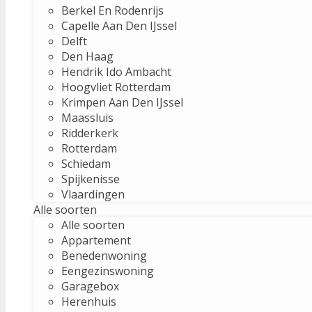
Berkel En Rodenrijs
Capelle Aan Den IJssel
Delft
Den Haag
Hendrik Ido Ambacht
Hoogvliet Rotterdam
Krimpen Aan Den IJssel
Maassluis
Ridderkerk
Rotterdam
Schiedam
Spijkenisse
Vlaardingen
Alle soorten
Alle soorten
Appartement
Benedenwoning
Eengezinswoning
Garagebox
Herenhuis