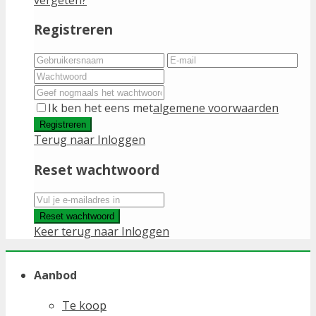
Registreren
Ik ben het eens met
algemene voorwaarden
Registreren
Terug naar Inloggen
Reset wachtwoord
Reset wachtwoord
Keer terug naar Inloggen
Aanbod
Te koop