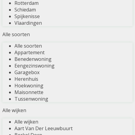
Rotterdam
Schiedam
Spijkenisse
Vlaardingen
Alle soorten
Alle soorten
Appartement
Benedenwoning
Eengezinswoning
Garagebox
Herenhuis
Hoekwoning
Maisonnette
Tussenwoning
Alle wijken
Alle wijken
Aart Van Der Leeuwbuurt