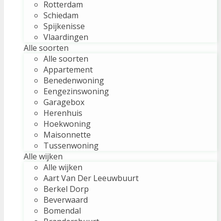
Rotterdam
Schiedam
Spijkenisse
Vlaardingen
Alle soorten
Alle soorten
Appartement
Benedenwoning
Eengezinswoning
Garagebox
Herenhuis
Hoekwoning
Maisonnette
Tussenwoning
Alle wijken
Alle wijken
Aart Van Der Leeuwbuurt
Berkel Dorp
Beverwaard
Bomendal