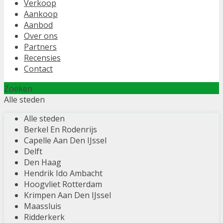
Verkoop
Aankoop
Aanbod
Over ons
Partners
Recensies
Contact
Zoeken
Alle steden
Alle steden
Berkel En Rodenrijs
Capelle Aan Den IJssel
Delft
Den Haag
Hendrik Ido Ambacht
Hoogvliet Rotterdam
Krimpen Aan Den IJssel
Maassluis
Ridderkerk