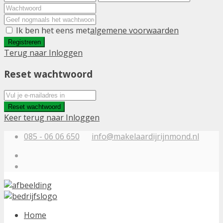
Ik ben het eens met
algemene voorwaarden
Registreren
Terug naar Inloggen
Reset wachtwoord
Reset wachtwoord
Keer terug naar Inloggen
085 - 06 06 650
info@makelaardijrijnmond.nl
Home