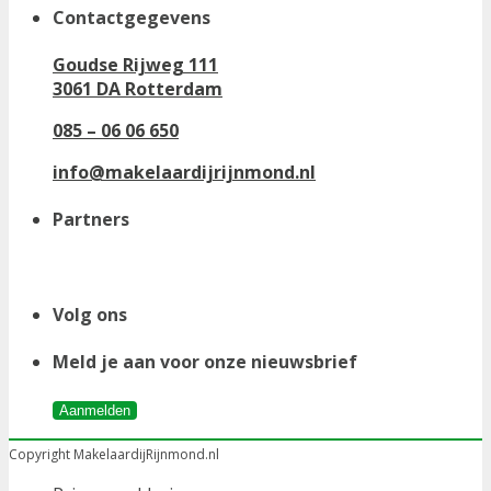
Contactgegevens
Goudse Rijweg 111
3061 DA Rotterdam
085 – 06 06 650
info@makelaardijrijnmond.nl
Partners
Volg ons
Meld je aan voor onze nieuwsbrief
Aanmelden
Copyright MakelaardijRijnmond.nl