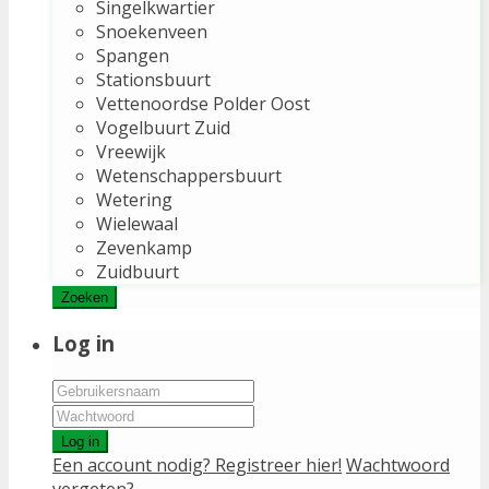
Singelkwartier
Snoekenveen
Spangen
Stationsbuurt
Vettenoordse Polder Oost
Vogelbuurt Zuid
Vreewijk
Wetenschappersbuurt
Wetering
Wielewaal
Zevenkamp
Zuidbuurt
Zoeken
Log in
Log in
Een account nodig? Registreer hier!
Wachtwoord
vergeten?