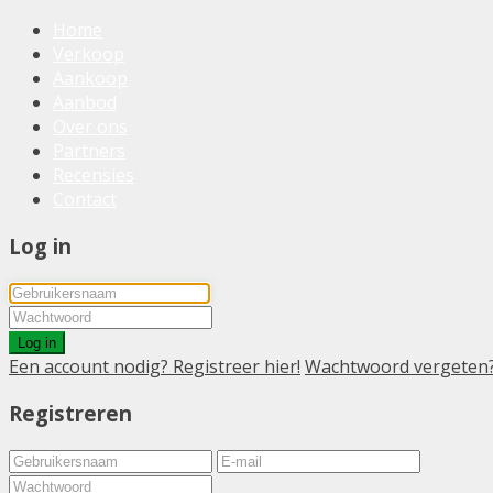
Home
Verkoop
Aankoop
Aanbod
Over ons
Partners
Recensies
Contact
Log in
Log in
Een account nodig? Registreer hier!
Wachtwoord vergeten
Registreren