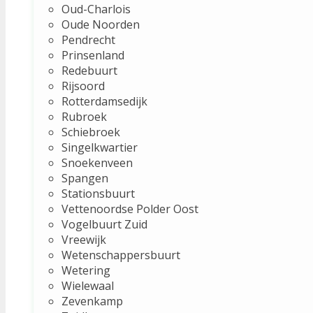
Oud-Charlois
Oude Noorden
Pendrecht
Prinsenland
Redebuurt
Rijsoord
Rotterdamsedijk
Rubroek
Schiebroek
Singelkwartier
Snoekenveen
Spangen
Stationsbuurt
Vettenoordse Polder Oost
Vogelbuurt Zuid
Vreewijk
Wetenschappersbuurt
Wetering
Wielewaal
Zevenkamp