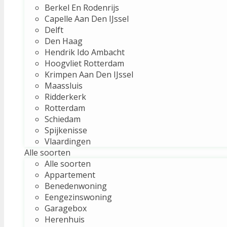
Berkel En Rodenrijs
Capelle Aan Den IJssel
Delft
Den Haag
Hendrik Ido Ambacht
Hoogvliet Rotterdam
Krimpen Aan Den IJssel
Maassluis
Ridderkerk
Rotterdam
Schiedam
Spijkenisse
Vlaardingen
Alle soorten
Alle soorten
Appartement
Benedenwoning
Eengezinswoning
Garagebox
Herenhuis