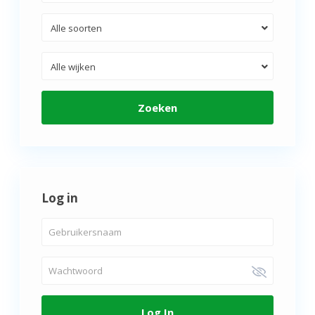
Alle soorten
Alle wijken
Zoeken
Log in
Log In