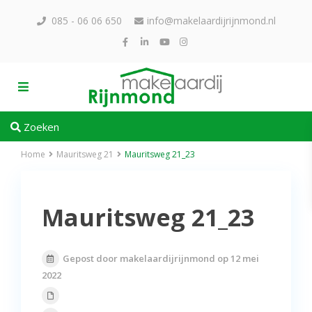
085 - 06 06 650
info@makelaardijrijnmond.nl
Zoeken
Home
Mauritsweg 21
Mauritsweg 21_23
Mauritsweg 21_23
Gepost door makelaardijrijnmond op 12 mei
2022