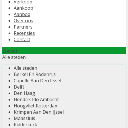
Verkoop
Aankoop
Aanbod
Over ons
Partners
Recensies
Contact
Zoeken
Alle steden
Alle steden
Berkel En Rodenrijs
Capelle Aan Den IJssel
Delft
Den Haag
Hendrik Ido Ambacht
Hoogvliet Rotterdam
Krimpen Aan Den IJssel
Maassluis
Ridderkerk