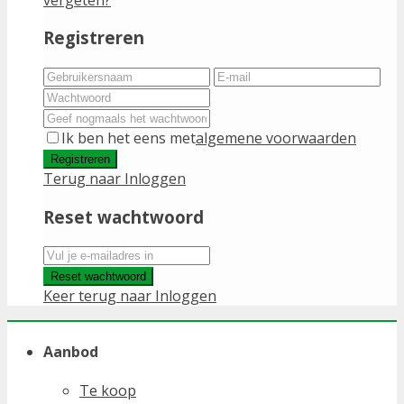
Registreren
Ik ben het eens met
algemene voorwaarden
Registreren
Terug naar Inloggen
Reset wachtwoord
Reset wachtwoord
Keer terug naar Inloggen
Aanbod
Te koop