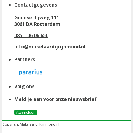
Contactgegevens
Goudse Rijweg 111
3061 DA Rotterdam
085 – 06 06 650
info@makelaardijrijnmond.nl
Partners
Volg ons
Meld je aan voor onze nieuwsbrief
Aanmelden
Copyright MakelaardijRijnmond.nl