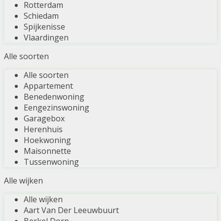
Rotterdam
Schiedam
Spijkenisse
Vlaardingen
Alle soorten
Alle soorten
Appartement
Benedenwoning
Eengezinswoning
Garagebox
Herenhuis
Hoekwoning
Maisonnette
Tussenwoning
Alle wijken
Alle wijken
Aart Van Der Leeuwbuurt