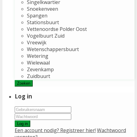
Singelkwartier
Snoekenveen
Spangen
Stationsbuurt
Vettenoordse Polder Oost
Vogelbuurt Zuid
Vreewijk
Wetenschappersbuurt
Wetering
Wielewaal
Zevenkamp
Zuidbuurt
Zoeken
Log in
Log in
Een account nodig? Registreer hier!
Wachtwoord
vergeten?