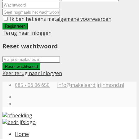
Ik ben het eens met
algemene voorwaarden
Registreren
Terug naar Inloggen
Reset wachtwoord
Reset wachtwoord
Keer terug naar Inloggen
085 - 06 06 650
info@makelaardijrijnmond.nl
Home