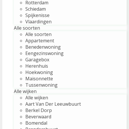
Rotterdam
Schiedam
Spijkenisse
Vlaardingen
Alle soorten
Alle soorten
Appartement
Benedenwoning
Eengezinswoning
Garagebox
Herenhuis
Hoekwoning
Maisonnette
Tussenwoning
Alle wijken
Alle wijken
Aart Van Der Leeuwbuurt
Berkel Dorp
Beverwaard
Bomendal