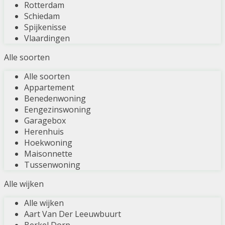
Rotterdam
Schiedam
Spijkenisse
Vlaardingen
Alle soorten
Alle soorten
Appartement
Benedenwoning
Eengezinswoning
Garagebox
Herenhuis
Hoekwoning
Maisonnette
Tussenwoning
Alle wijken
Alle wijken
Aart Van Der Leeuwbuurt