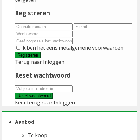
Registreren
Ik ben het eens met
algemene voorwaarden
Registreren
Terug naar Inloggen
Reset wachtwoord
Reset wachtwoord
Keer terug naar Inloggen
Aanbod
Te koop