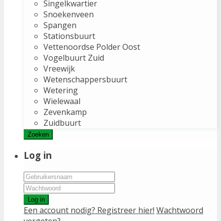
Singelkwartier
Snoekenveen
Spangen
Stationsbuurt
Vettenoordse Polder Oost
Vogelbuurt Zuid
Vreewijk
Wetenschappersbuurt
Wetering
Wielewaal
Zevenkamp
Zuidbuurt
Zoeken
Log in
Log in
Een account nodig? Registreer hier!
Wachtwoord
vergeten?