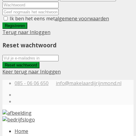
Ik ben het eens met
algemene voorwaarden
Registreren
Terug naar Inloggen
Reset wachtwoord
Reset wachtwoord
Keer terug naar Inloggen
085 - 06 06 650
info@makelaardijrijnmond.nl
Home