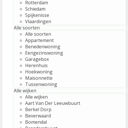
Rotterdam
Schiedam
Spijkenisse
Vlaardingen
Alle soorten
Alle soorten
Appartement
Benedenwoning
Eengezinswoning
Garagebox
Herenhuis
Hoekwoning
Maisonnette
Tussenwoning
Alle wijken
Alle wijken
Aart Van Der Leeuwbuurt
Berkel Dorp
Beverwaard
Bomendal