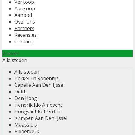
Verkoop
Aankoop
Aanbod
Over ons
Partners
Recensies
Contact
Zoeken
Alle steden
Alle steden
Berkel En Rodenrijs
Capelle Aan Den IJssel
Delft
Den Haag
Hendrik Ido Ambacht
Hoogvliet Rotterdam
Krimpen Aan Den IJssel
Maassluis
Ridderkerk