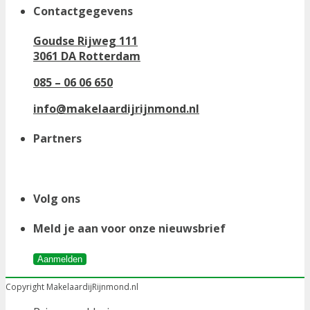
Contactgegevens
Goudse Rijweg 111
3061 DA Rotterdam
085 – 06 06 650
info@makelaardijrijnmond.nl
Partners
Volg ons
Meld je aan voor onze nieuwsbrief
Aanmelden
Copyright MakelaardijRijnmond.nl