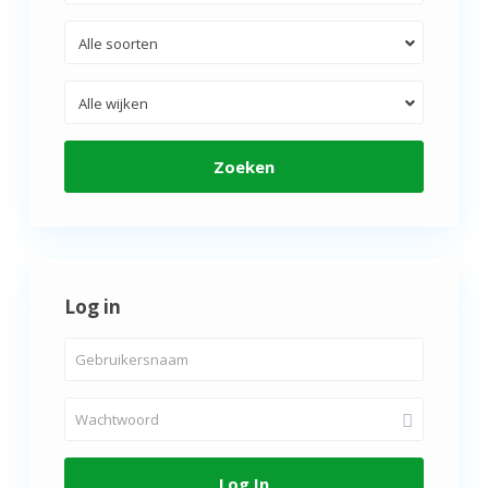
Alle soorten
Alle wijken
Zoeken
Log in
Log In