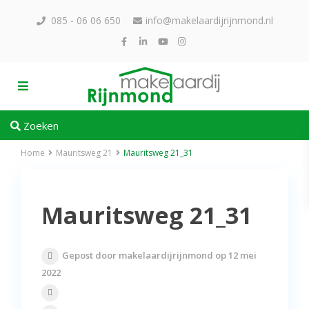
085 - 06 06 650
info@makelaardijrijnmond.nl
Zoeken
Home
Mauritsweg 21
Mauritsweg 21_31
Mauritsweg 21_31
Gepost door makelaardijrijnmond op 12 mei
2022