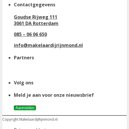
Contactgegevens
Goudse Rijweg 111
3061 DA Rotterdam
085 – 06 06 650
info@makelaardijrijnmond.nl
Partners
Volg ons
Meld je aan voor onze nieuwsbrief
Aanmelden
Copyright MakelaardijRijnmond.nl