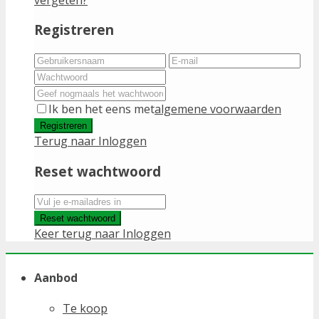
Registreren
Ik ben het eens met
algemene voorwaarden
Registreren
Terug naar Inloggen
Reset wachtwoord
Reset wachtwoord
Keer terug naar Inloggen
Aanbod
Te koop