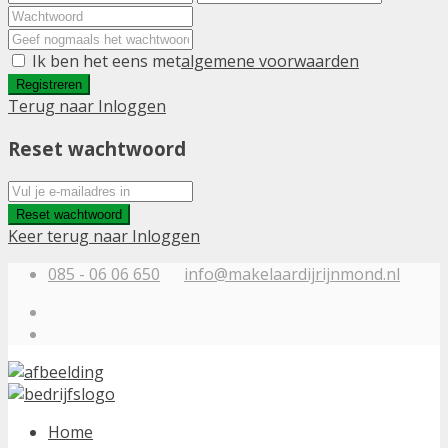
Ik ben het eens met
algemene voorwaarden
Registreren
Terug naar Inloggen
Reset wachtwoord
Reset wachtwoord
Keer terug naar Inloggen
085 - 06 06 650
info@makelaardijrijnmond.nl
Home