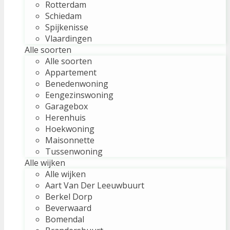
Rotterdam
Schiedam
Spijkenisse
Vlaardingen
Alle soorten
Alle soorten
Appartement
Benedenwoning
Eengezinswoning
Garagebox
Herenhuis
Hoekwoning
Maisonnette
Tussenwoning
Alle wijken
Alle wijken
Aart Van Der Leeuwbuurt
Berkel Dorp
Beverwaard
Bomendal