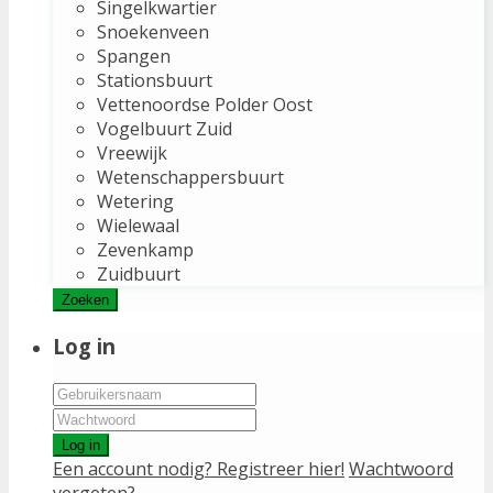
Singelkwartier
Snoekenveen
Spangen
Stationsbuurt
Vettenoordse Polder Oost
Vogelbuurt Zuid
Vreewijk
Wetenschappersbuurt
Wetering
Wielewaal
Zevenkamp
Zuidbuurt
Zoeken
Log in
Log in
Een account nodig? Registreer hier!
Wachtwoord
vergeten?