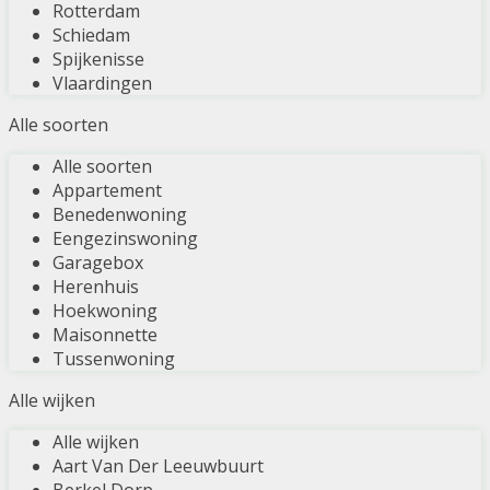
Rotterdam
Schiedam
Spijkenisse
Vlaardingen
Alle soorten
Alle soorten
Appartement
Benedenwoning
Eengezinswoning
Garagebox
Herenhuis
Hoekwoning
Maisonnette
Tussenwoning
Alle wijken
Alle wijken
Aart Van Der Leeuwbuurt