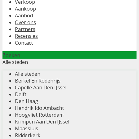
Verkoop
Aankoop
Aanbod
Over ons
Partners
Recensies
Contact
Zoeken
Alle steden
Alle steden
Berkel En Rodenrijs
Capelle Aan Den IJssel
Delft
Den Haag
Hendrik Ido Ambacht
Hoogvliet Rotterdam
Krimpen Aan Den IJssel
Maassluis
Ridderkerk