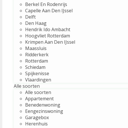
Berkel En Rodenrijs
Capelle Aan Den IJssel
Delft
Den Haag
Hendrik Ido Ambacht
Hoogvliet Rotterdam
Krimpen Aan Den IJssel
Maassluis
Ridderkerk
Rotterdam
Schiedam
Spijkenisse
Vlaardingen
Alle soorten
Alle soorten
Appartement
Benedenwoning
Eengezinswoning
Garagebox
Herenhuis