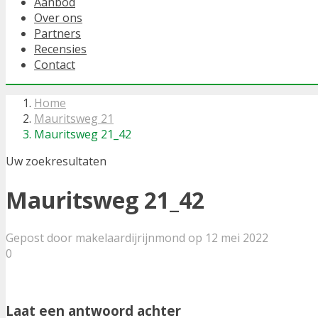
Aanbod
Over ons
Partners
Recensies
Contact
Home
Mauritsweg 21
Mauritsweg 21_42
Uw zoekresultaten
Mauritsweg 21_42
Gepost door makelaardijrijnmond op 12 mei 2022
0
Laat een antwoord achter