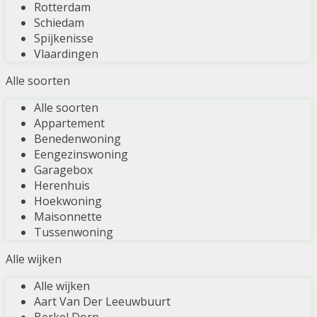
Rotterdam
Schiedam
Spijkenisse
Vlaardingen
Alle soorten
Alle soorten
Appartement
Benedenwoning
Eengezinswoning
Garagebox
Herenhuis
Hoekwoning
Maisonnette
Tussenwoning
Alle wijken
Alle wijken
Aart Van Der Leeuwbuurt