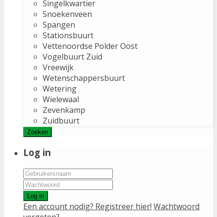
Singelkwartier
Snoekenveen
Spangen
Stationsbuurt
Vettenoordse Polder Oost
Vogelbuurt Zuid
Vreewijk
Wetenschappersbuurt
Wetering
Wielewaal
Zevenkamp
Zuidbuurt
Zoeken
Log in
Log in
Een account nodig? Registreer hier!
Wachtwoord
vergeten?