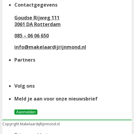
Contactgegevens
Goudse Rijweg 111
3061 DA Rotterdam
085 – 06 06 650
info@makelaardijrijnmond.nl
Partners
Volg ons
Meld je aan voor onze nieuwsbrief
Aanmelden
Copyright MakelaardijRijnmond.nl