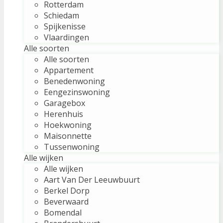
Rotterdam
Schiedam
Spijkenisse
Vlaardingen
Alle soorten
Alle soorten
Appartement
Benedenwoning
Eengezinswoning
Garagebox
Herenhuis
Hoekwoning
Maisonnette
Tussenwoning
Alle wijken
Alle wijken
Aart Van Der Leeuwbuurt
Berkel Dorp
Beverwaard
Bomendal