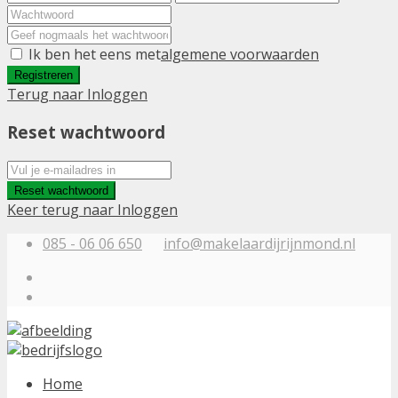
Ik ben het eens met
algemene voorwaarden
Registreren
Terug naar Inloggen
Reset wachtwoord
Reset wachtwoord
Keer terug naar Inloggen
085 - 06 06 650
info@makelaardijrijnmond.nl
Home