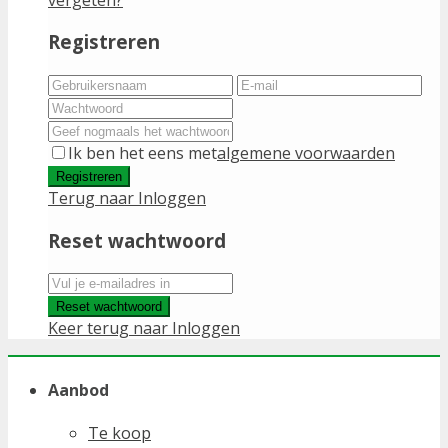
Registreren
Ik ben het eens met
algemene voorwaarden
Registreren
Terug naar Inloggen
Reset wachtwoord
Reset wachtwoord
Keer terug naar Inloggen
Aanbod
Te koop