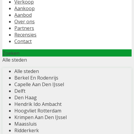
Verkoop
Aankoop
Aanbod
Over ons
Partners
Recensies
Contact
Zoeken
Alle steden
Alle steden
Berkel En Rodenrijs
Capelle Aan Den IJssel
Delft
Den Haag
Hendrik Ido Ambacht
Hoogvliet Rotterdam
Krimpen Aan Den IJssel
Maassluis
Ridderkerk