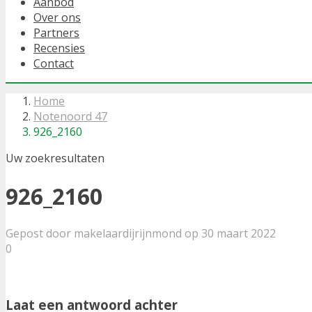
Aanbod
Over ons
Partners
Recensies
Contact
Home
Notenoord 47
926_2160
Uw zoekresultaten
926_2160
Gepost door makelaardijrijnmond op 30 maart 2022
0
Laat een antwoord achter