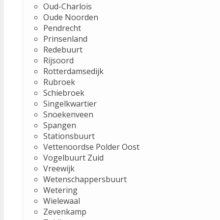
Oud-Charlois
Oude Noorden
Pendrecht
Prinsenland
Redebuurt
Rijsoord
Rotterdamsedijk
Rubroek
Schiebroek
Singelkwartier
Snoekenveen
Spangen
Stationsbuurt
Vettenoordse Polder Oost
Vogelbuurt Zuid
Vreewijk
Wetenschappersbuurt
Wetering
Wielewaal
Zevenkamp