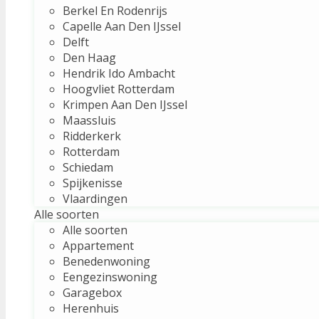
Berkel En Rodenrijs
Capelle Aan Den IJssel
Delft
Den Haag
Hendrik Ido Ambacht
Hoogvliet Rotterdam
Krimpen Aan Den IJssel
Maassluis
Ridderkerk
Rotterdam
Schiedam
Spijkenisse
Vlaardingen
Alle soorten
Alle soorten
Appartement
Benedenwoning
Eengezinswoning
Garagebox
Herenhuis