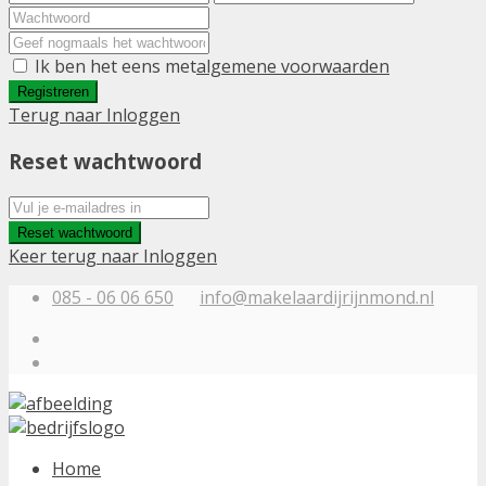
Ik ben het eens met
algemene voorwaarden
Registreren
Terug naar Inloggen
Reset wachtwoord
Reset wachtwoord
Keer terug naar Inloggen
085 - 06 06 650
info@makelaardijrijnmond.nl
Home