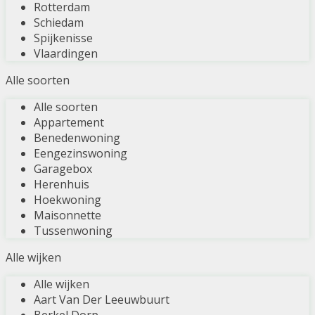
Rotterdam
Schiedam
Spijkenisse
Vlaardingen
Alle soorten
Alle soorten
Appartement
Benedenwoning
Eengezinswoning
Garagebox
Herenhuis
Hoekwoning
Maisonnette
Tussenwoning
Alle wijken
Alle wijken
Aart Van Der Leeuwbuurt