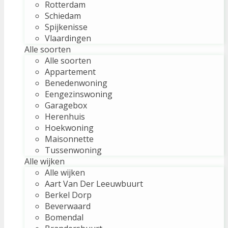
Rotterdam
Schiedam
Spijkenisse
Vlaardingen
Alle soorten
Alle soorten
Appartement
Benedenwoning
Eengezinswoning
Garagebox
Herenhuis
Hoekwoning
Maisonnette
Tussenwoning
Alle wijken
Alle wijken
Aart Van Der Leeuwbuurt
Berkel Dorp
Beverwaard
Bomendal