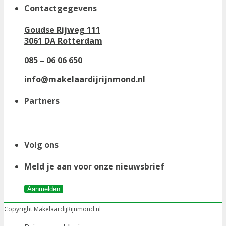
Contactgegevens
Goudse Rijweg 111
3061 DA Rotterdam
085 – 06 06 650
info@makelaardijrijnmond.nl
Partners
Volg ons
Meld je aan voor onze nieuwsbrief
Aanmelden
Copyright MakelaardijRijnmond.nl