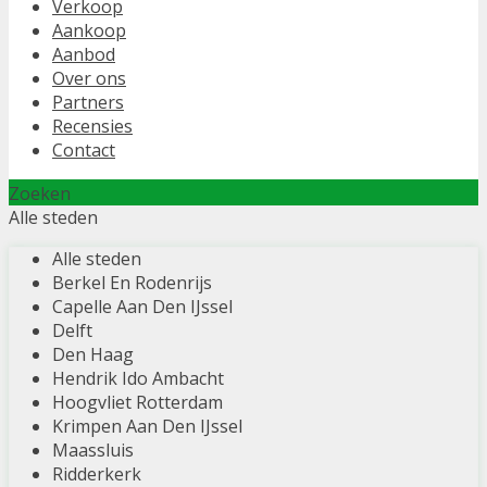
Verkoop
Aankoop
Aanbod
Over ons
Partners
Recensies
Contact
Zoeken
Alle steden
Alle steden
Berkel En Rodenrijs
Capelle Aan Den IJssel
Delft
Den Haag
Hendrik Ido Ambacht
Hoogvliet Rotterdam
Krimpen Aan Den IJssel
Maassluis
Ridderkerk