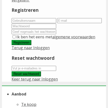
Registreren
Ik ben het eens met
algemene voorwaarden
Registreren
Terug naar Inloggen
Reset wachtwoord
Reset wachtwoord
Keer terug naar Inloggen
Aanbod
Te koop