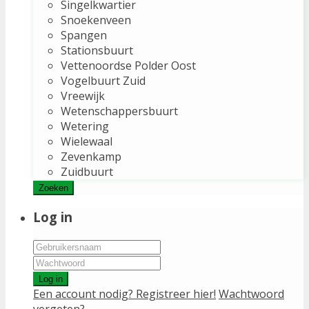
Singelkwartier
Snoekenveen
Spangen
Stationsbuurt
Vettenoordse Polder Oost
Vogelbuurt Zuid
Vreewijk
Wetenschappersbuurt
Wetering
Wielewaal
Zevenkamp
Zuidbuurt
Zoeken
Log in
Log in
Een account nodig? Registreer hier!
Wachtwoord
vergeten?