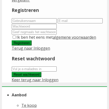
Registreren
Ik ben het eens met
algemene voorwaarden
Registreren
Terug naar Inloggen
Reset wachtwoord
Reset wachtwoord
Keer terug naar Inloggen
Aanbod
Te koop