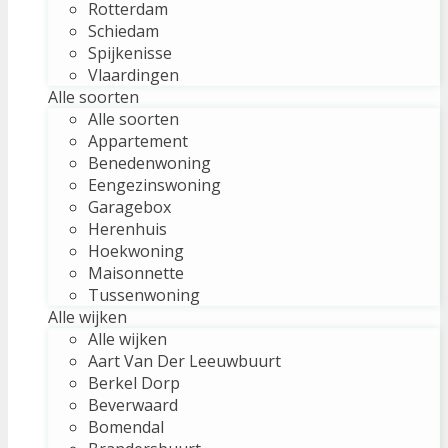
Rotterdam
Schiedam
Spijkenisse
Vlaardingen
Alle soorten
Alle soorten
Appartement
Benedenwoning
Eengezinswoning
Garagebox
Herenhuis
Hoekwoning
Maisonnette
Tussenwoning
Alle wijken
Alle wijken
Aart Van Der Leeuwbuurt
Berkel Dorp
Beverwaard
Bomendal