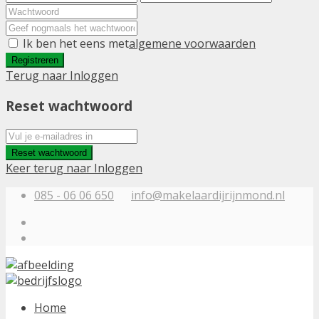
Ik ben het eens met
algemene voorwaarden
Registreren
Terug naar Inloggen
Reset wachtwoord
Reset wachtwoord
Keer terug naar Inloggen
085 - 06 06 650
info@makelaardijrijnmond.nl
Home