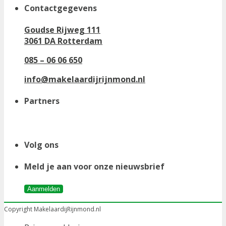
Contactgegevens
Goudse Rijweg 111
3061 DA Rotterdam
085 – 06 06 650
info@makelaardijrijnmond.nl
Partners
Volg ons
Meld je aan voor onze nieuwsbrief
Aanmelden
Copyright MakelaardijRijnmond.nl