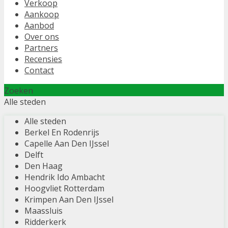
Verkoop
Aankoop
Aanbod
Over ons
Partners
Recensies
Contact
Zoeken
Alle steden
Alle steden
Berkel En Rodenrijs
Capelle Aan Den IJssel
Delft
Den Haag
Hendrik Ido Ambacht
Hoogvliet Rotterdam
Krimpen Aan Den IJssel
Maassluis
Ridderkerk