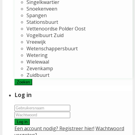
Singelkwartier
Snoekenveen
Spangen
Stationsbuurt
Vettenoordse Polder Oost
Vogelbuurt Zuid
Vreewijk
Wetenschappersbuurt
Wetering
Wielewaal
Zevenkamp
Zuidbuurt
Zoeken
Log in
Log in
Een account nodig? Registreer hier!
Wachtwoord
vergeten?