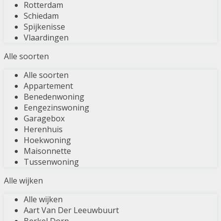
Rotterdam
Schiedam
Spijkenisse
Vlaardingen
Alle soorten
Alle soorten
Appartement
Benedenwoning
Eengezinswoning
Garagebox
Herenhuis
Hoekwoning
Maisonnette
Tussenwoning
Alle wijken
Alle wijken
Aart Van Der Leeuwbuurt