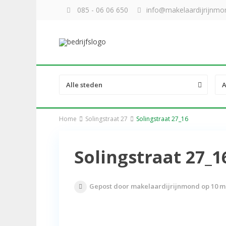
085 - 06 06 650
info@makelaardijrijnmon
Alle steden
A
Home
Solingstraat 27
Solingstraat 27_16
Solingstraat 27_1
Gepost door makelaardijrijnmond op 10 m