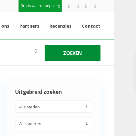
Gratis waardebepaling
 ons
Partners
Recensies
Contact
Uitgebreid zoeken
Alle steden
Alle soorten