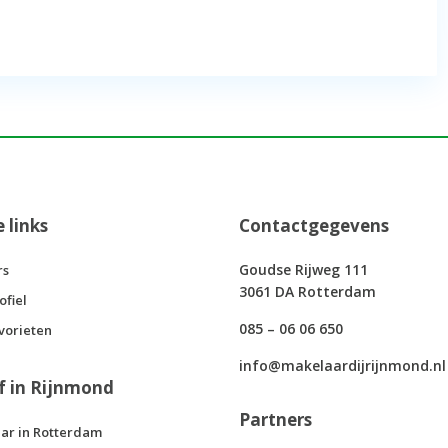
e links
Contactgegevens
Goudse Rijweg 111
rs
3061 DA Rotterdam
ofiel
085 – 06 06 650
vorieten
info@makelaardijrijnmond.nl
f in Rijnmond
Partners
ar in Rotterdam