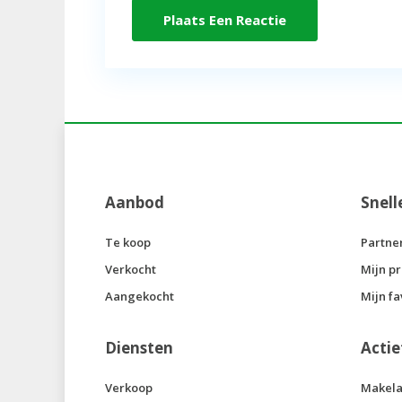
Aanbod
Snell
Te koop
Partne
Verkocht
Mijn pr
Aangekocht
Mijn fa
Diensten
Actie
Verkoop
Makela