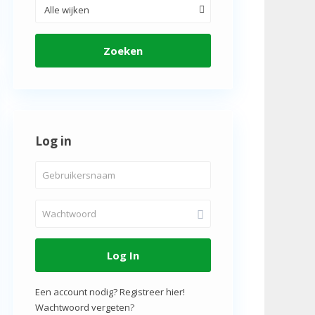
Alle wijken
Zoeken
Log in
Log In
Een account nodig? Registreer hier!
Wachtwoord vergeten?