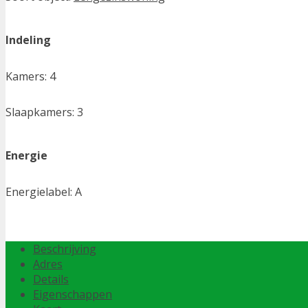
Indeling
Kamers:
4
Slaapkamers:
3
Energie
Energielabel:
A
Beschrijving
Adres
Details
Eigenschappen