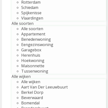
Rotterdam
Schiedam
Spijkenisse
Vlaardingen
Alle soorten
Alle soorten
Appartement
Benedenwoning
Eengezinswoning
Garagebox
Herenhuis
Hoekwoning
Maisonnette
Tussenwoning
Alle wijken
Alle wijken
Aart Van Der Leeuwbuurt
Berkel Dorp
Beverwaard
Bomendal