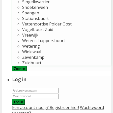
Singelkwartier
Snoekenveen
Spangen
Stationsbuurt
Vettenoordse Polder Oost
Vogelbuurt Zuid
Vreewijk
Wetenschappersbuurt
Wetering
Wielewaal
Zevenkamp
Zuidbuurt
Zoeken
Log in
Log in
Een account nodig? Registreer hier!
Wachtwoord
vergeten?