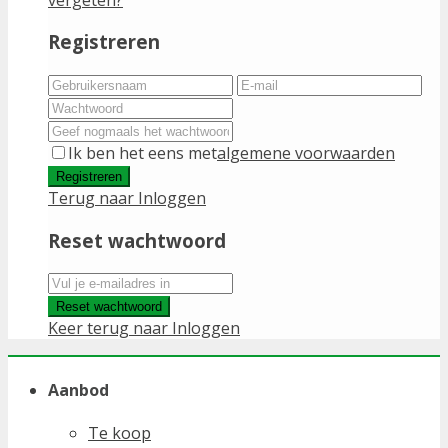
Registreren
Ik ben het eens met
algemene voorwaarden
Registreren
Terug naar Inloggen
Reset wachtwoord
Reset wachtwoord
Keer terug naar Inloggen
Aanbod
Te koop