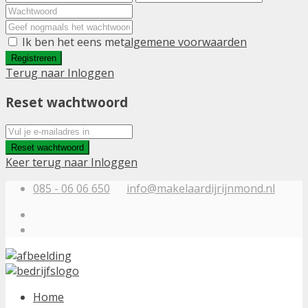
Ik ben het eens met
algemene voorwaarden
Registreren
Terug naar Inloggen
Reset wachtwoord
Reset wachtwoord
Keer terug naar Inloggen
085 - 06 06 650
info@makelaardijrijnmond.nl
Home