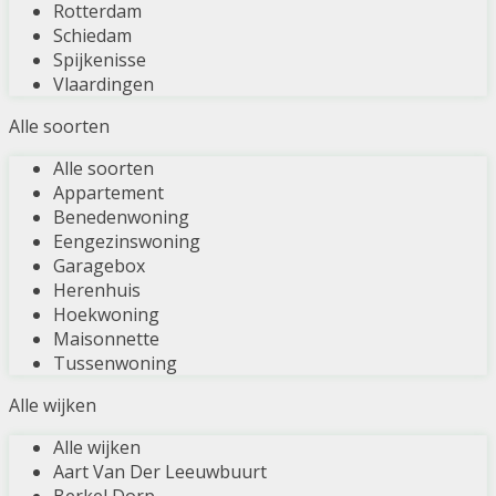
Rotterdam
Schiedam
Spijkenisse
Vlaardingen
Alle soorten
Alle soorten
Appartement
Benedenwoning
Eengezinswoning
Garagebox
Herenhuis
Hoekwoning
Maisonnette
Tussenwoning
Alle wijken
Alle wijken
Aart Van Der Leeuwbuurt