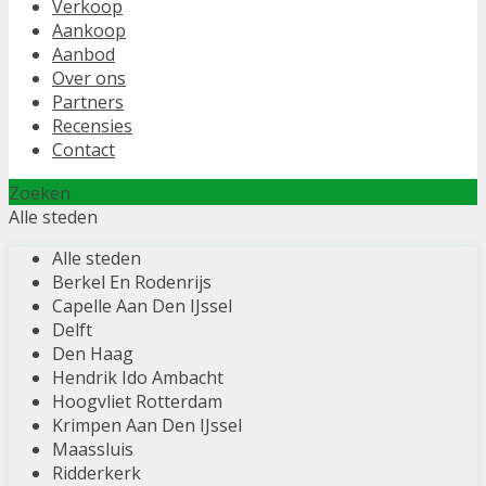
Verkoop
Aankoop
Aanbod
Over ons
Partners
Recensies
Contact
Zoeken
Alle steden
Alle steden
Berkel En Rodenrijs
Capelle Aan Den IJssel
Delft
Den Haag
Hendrik Ido Ambacht
Hoogvliet Rotterdam
Krimpen Aan Den IJssel
Maassluis
Ridderkerk