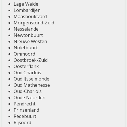
Lage Weide
Lombardijen
Maasboulevard
Morgenstond-Zuid
Nesselande
Newtonbuurt
Nieuwe Westen
Noletbuurt
Ommoord
Oostbroek-Zuid
Oosterflank
Oud Charlois
Oud IJsselmonde
Oud Mathenesse
Oud-Charlois
Oude Noorden
Pendrecht
Prinsenland
Redebuurt
Rijsoord