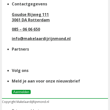
Contactgegevens
Goudse Rijweg 111
3061 DA Rotterdam
085 – 06 06 650
info@makelaardijrijnmond.nl
Partners
Volg ons
Meld je aan voor onze nieuwsbrief
Aanmelden
Copyright MakelaardijRijnmond.nl