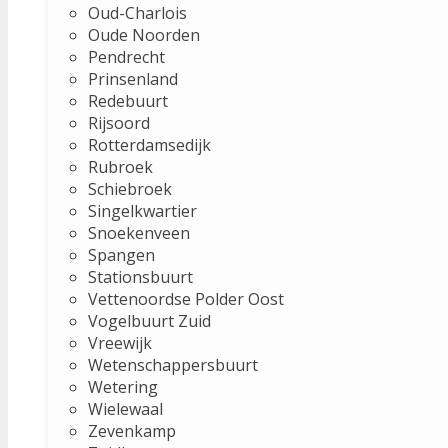
Oud-Charlois
Oude Noorden
Pendrecht
Prinsenland
Redebuurt
Rijsoord
Rotterdamsedijk
Rubroek
Schiebroek
Singelkwartier
Snoekenveen
Spangen
Stationsbuurt
Vettenoordse Polder Oost
Vogelbuurt Zuid
Vreewijk
Wetenschappersbuurt
Wetering
Wielewaal
Zevenkamp