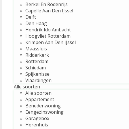
Berkel En Rodenrijs
Capelle Aan Den IJssel
Delft
Den Haag
Hendrik Ido Ambacht
Hoogvliet Rotterdam
Krimpen Aan Den IJssel
Maassluis
Ridderkerk
Rotterdam
Schiedam
Spijkenisse
Vlaardingen
Alle soorten
Alle soorten
Appartement
Benedenwoning
Eengezinswoning
Garagebox
Herenhuis