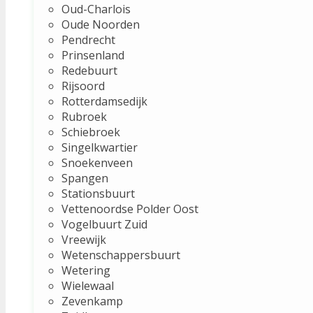
Oud-Charlois
Oude Noorden
Pendrecht
Prinsenland
Redebuurt
Rijsoord
Rotterdamsedijk
Rubroek
Schiebroek
Singelkwartier
Snoekenveen
Spangen
Stationsbuurt
Vettenoordse Polder Oost
Vogelbuurt Zuid
Vreewijk
Wetenschappersbuurt
Wetering
Wielewaal
Zevenkamp