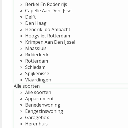
Berkel En Rodenrijs
Capelle Aan Den IJssel
Delft
Den Haag
Hendrik Ido Ambacht
Hoogvliet Rotterdam
Krimpen Aan Den IJssel
Maassluis
Ridderkerk
Rotterdam
Schiedam
Spijkenisse
Vlaardingen
Alle soorten
Alle soorten
Appartement
Benedenwoning
Eengezinswoning
Garagebox
Herenhuis