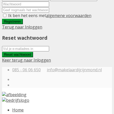
Ik ben het eens met
algemene voorwaarden
Registreren
Terug naar Inloggen
Reset wachtwoord
Reset wachtwoord
Keer terug naar Inloggen
085 - 06 06 650
info@makelaardijrijnmond.nl
Home