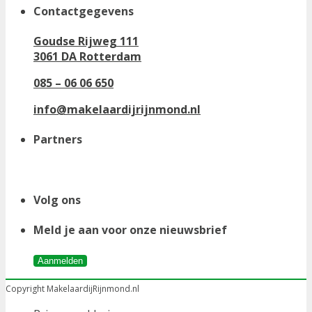
Contactgegevens
Goudse Rijweg 111
3061 DA Rotterdam
085 – 06 06 650
info@makelaardijrijnmond.nl
Partners
Volg ons
Meld je aan voor onze nieuwsbrief
Aanmelden
Copyright MakelaardijRijnmond.nl