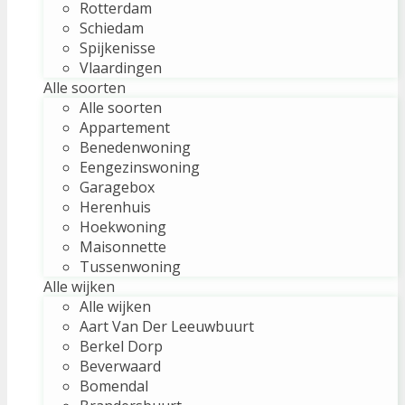
Rotterdam
Schiedam
Spijkenisse
Vlaardingen
Alle soorten
Alle soorten
Appartement
Benedenwoning
Eengezinswoning
Garagebox
Herenhuis
Hoekwoning
Maisonnette
Tussenwoning
Alle wijken
Alle wijken
Aart Van Der Leeuwbuurt
Berkel Dorp
Beverwaard
Bomendal