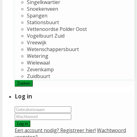
Singelkwartier
Snoekenveen
Spangen
Stationsbuurt
Vettenoordse Polder Oost
Vogelbuurt Zuid
Vreewijk
Wetenschappersbuurt
Wetering
Wielewaal
Zevenkamp
Zuidbuurt
Zoeken
Log in
Log in
Een account nodig? Registreer hier!
Wachtwoord
vergeten?