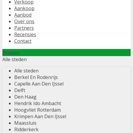
Verkoop
Aankoop
Aanbod
Over ons
Partners
Recensies
Contact
Zoeken
Alle steden
Alle steden
Berkel En Rodenrijs
Capelle Aan Den IJssel
Delft
Den Haag
Hendrik Ido Ambacht
Hoogvliet Rotterdam
Krimpen Aan Den IJssel
Maassluis
Ridderkerk