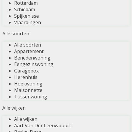
Rotterdam
Schiedam
Spijkenisse
Vlaardingen
Alle soorten
Alle soorten
Appartement
Benedenwoning
Eengezinswoning
Garagebox
Herenhuis
Hoekwoning
Maisonnette
Tussenwoning
Alle wijken
Alle wijken
Aart Van Der Leeuwbuurt