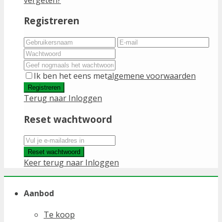
Registreren
Ik ben het eens met
algemene voorwaarden
Registreren
Terug naar Inloggen
Reset wachtwoord
Reset wachtwoord
Keer terug naar Inloggen
Aanbod
Te koop