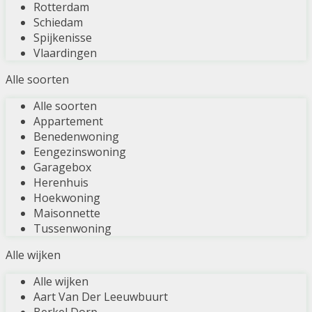
Rotterdam
Schiedam
Spijkenisse
Vlaardingen
Alle soorten
Alle soorten
Appartement
Benedenwoning
Eengezinswoning
Garagebox
Herenhuis
Hoekwoning
Maisonnette
Tussenwoning
Alle wijken
Alle wijken
Aart Van Der Leeuwbuurt