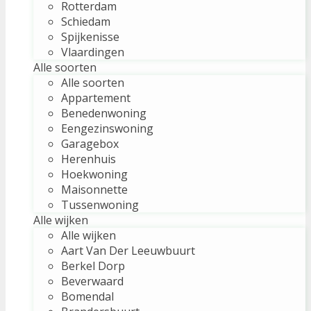
Rotterdam
Schiedam
Spijkenisse
Vlaardingen
Alle soorten
Alle soorten
Appartement
Benedenwoning
Eengezinswoning
Garagebox
Herenhuis
Hoekwoning
Maisonnette
Tussenwoning
Alle wijken
Alle wijken
Aart Van Der Leeuwbuurt
Berkel Dorp
Beverwaard
Bomendal