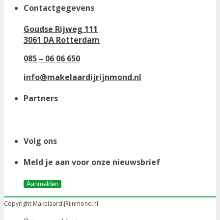
Contactgegevens
Goudse Rijweg 111
3061 DA Rotterdam
085 – 06 06 650
info@makelaardijrijnmond.nl
Partners
Volg ons
Meld je aan voor onze nieuwsbrief
Aanmelden
Copyright MakelaardijRijnmond.nl