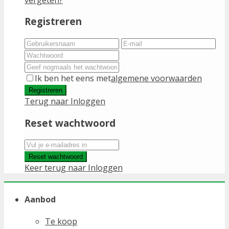
Registreren
Ik ben het eens met
algemene voorwaarden
Registreren
Terug naar Inloggen
Reset wachtwoord
Reset wachtwoord
Keer terug naar Inloggen
Aanbod
Te koop