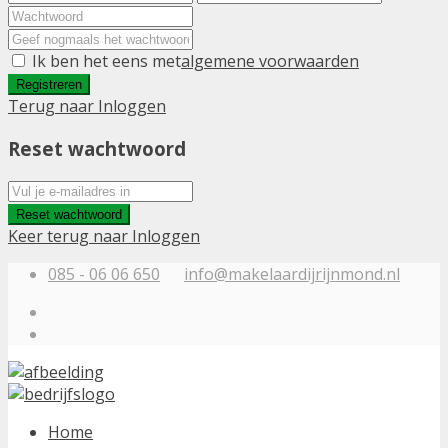
Ik ben het eens met
algemene voorwaarden
Registreren
Terug naar Inloggen
Reset wachtwoord
Reset wachtwoord
Keer terug naar Inloggen
085 - 06 06 650
info@makelaardijrijnmond.nl
Home