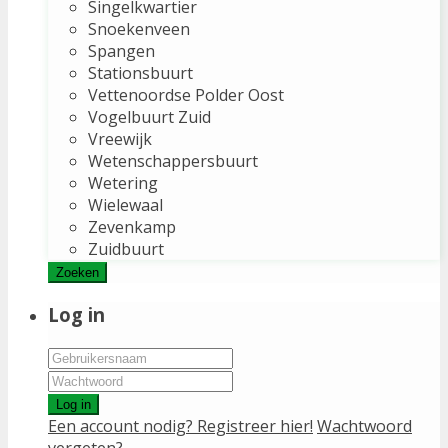
Singelkwartier
Snoekenveen
Spangen
Stationsbuurt
Vettenoordse Polder Oost
Vogelbuurt Zuid
Vreewijk
Wetenschappersbuurt
Wetering
Wielewaal
Zevenkamp
Zuidbuurt
Zoeken
Log in
Log in
Een account nodig? Registreer hier!
Wachtwoord
vergeten?