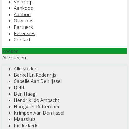
Verkoop
Aankoop
Aanbod
Over ons
Partners
Recensies
Contact
Zoeken
Alle steden
Alle steden
Berkel En Rodenrijs
Capelle Aan Den IJssel
Delft
Den Haag
Hendrik Ido Ambacht
Hoogvliet Rotterdam
Krimpen Aan Den IJssel
Maassluis
Ridderkerk