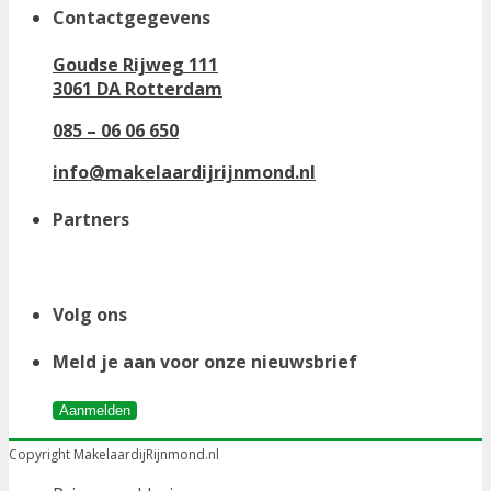
Contactgegevens
Goudse Rijweg 111
3061 DA Rotterdam
085 – 06 06 650
info@makelaardijrijnmond.nl
Partners
Volg ons
Meld je aan voor onze nieuwsbrief
Aanmelden
Copyright MakelaardijRijnmond.nl