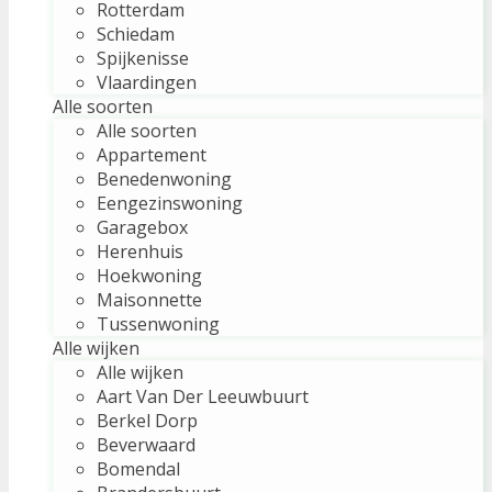
Rotterdam
Schiedam
Spijkenisse
Vlaardingen
Alle soorten
Alle soorten
Appartement
Benedenwoning
Eengezinswoning
Garagebox
Herenhuis
Hoekwoning
Maisonnette
Tussenwoning
Alle wijken
Alle wijken
Aart Van Der Leeuwbuurt
Berkel Dorp
Beverwaard
Bomendal