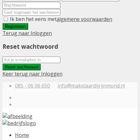
Ik ben het eens met
algemene voorwaarden
Registreren
Terug naar Inloggen
Reset wachtwoord
Reset wachtwoord
Keer terug naar Inloggen
085 - 06 06 650
info@makelaardijrijnmond.nl
Home