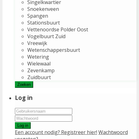
Singelkwartier
Snoekenveen
Spangen
Stationsbuurt
Vettenoordse Polder Oost
Vogelbuurt Zuid
Vreewijk
Wetenschappersbuurt
Wetering
Wielewaal
Zevenkamp
Zuidbuurt
Zoeken
Log in
Log in
Een account nodig? Registreer hier!
Wachtwoord
vergeten?