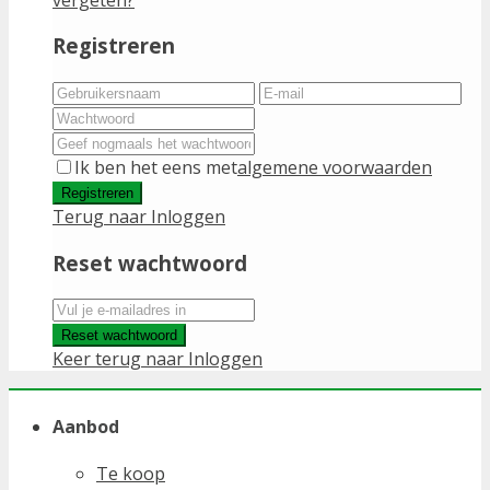
Registreren
Ik ben het eens met
algemene voorwaarden
Registreren
Terug naar Inloggen
Reset wachtwoord
Reset wachtwoord
Keer terug naar Inloggen
Aanbod
Te koop