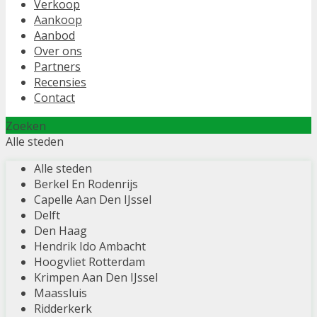
Verkoop
Aankoop
Aanbod
Over ons
Partners
Recensies
Contact
Zoeken
Alle steden
Alle steden
Berkel En Rodenrijs
Capelle Aan Den IJssel
Delft
Den Haag
Hendrik Ido Ambacht
Hoogvliet Rotterdam
Krimpen Aan Den IJssel
Maassluis
Ridderkerk