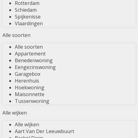
Rotterdam
Schiedam
Spijkenisse
Vlaardingen
Alle soorten
Alle soorten
Appartement
Benedenwoning
Eengezinswoning
Garagebox
Herenhuis
Hoekwoning
Maisonnette
Tussenwoning
Alle wijken
Alle wijken
Aart Van Der Leeuwbuurt