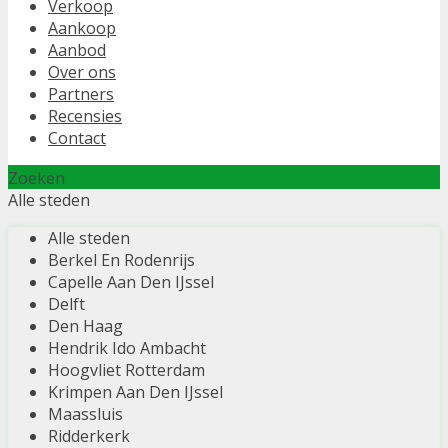
Verkoop
Aankoop
Aanbod
Over ons
Partners
Recensies
Contact
Zoeken
Alle steden
Alle steden
Berkel En Rodenrijs
Capelle Aan Den IJssel
Delft
Den Haag
Hendrik Ido Ambacht
Hoogvliet Rotterdam
Krimpen Aan Den IJssel
Maassluis
Ridderkerk