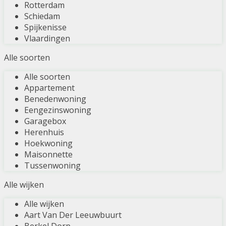
Rotterdam
Schiedam
Spijkenisse
Vlaardingen
Alle soorten
Alle soorten
Appartement
Benedenwoning
Eengezinswoning
Garagebox
Herenhuis
Hoekwoning
Maisonnette
Tussenwoning
Alle wijken
Alle wijken
Aart Van Der Leeuwbuurt