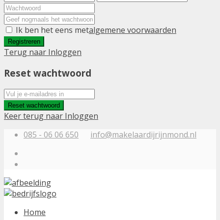
Ik ben het eens met
algemene voorwaarden
Registreren
Terug naar Inloggen
Reset wachtwoord
Reset wachtwoord
Keer terug naar Inloggen
085 - 06 06 650
info@makelaardijrijnmond.nl
Home