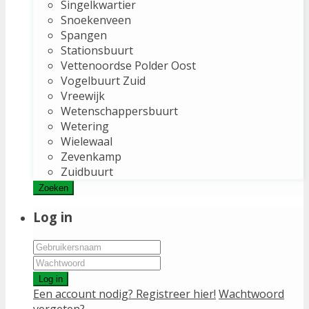
Singelkwartier
Snoekenveen
Spangen
Stationsbuurt
Vettenoordse Polder Oost
Vogelbuurt Zuid
Vreewijk
Wetenschappersbuurt
Wetering
Wielewaal
Zevenkamp
Zuidbuurt
Zoeken
Log in
Log in
Een account nodig? Registreer hier!
Wachtwoord
vergeten?