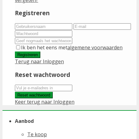
Registreren
Ik ben het eens met
algemene voorwaarden
Registreren
Terug naar Inloggen
Reset wachtwoord
Reset wachtwoord
Keer terug naar Inloggen
Aanbod
Te koop