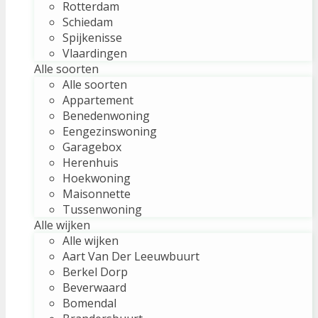
Rotterdam
Schiedam
Spijkenisse
Vlaardingen
Alle soorten
Alle soorten
Appartement
Benedenwoning
Eengezinswoning
Garagebox
Herenhuis
Hoekwoning
Maisonnette
Tussenwoning
Alle wijken
Alle wijken
Aart Van Der Leeuwbuurt
Berkel Dorp
Beverwaard
Bomendal