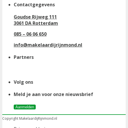
Contactgegevens
Goudse Rijweg 111
3061 DA Rotterdam
085 – 06 06 650
info@makelaardijrijnmond.nl
Partners
Volg ons
Meld je aan voor onze nieuwsbrief
Aanmelden
Copyright MakelaardijRijnmond.nl