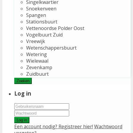
Singelkwartier
Snoekenveen
Spangen
Stationsbuurt
Vettenoordse Polder Oost
Vogelbuurt Zuid
Vreewijk
Wetenschappersbuurt
Wetering
Wielewaal
Zevenkamp
Zuidbuurt
Zoeken
Log in
Log in
Een account nodig? Registreer hier!
Wachtwoord
vergeten?