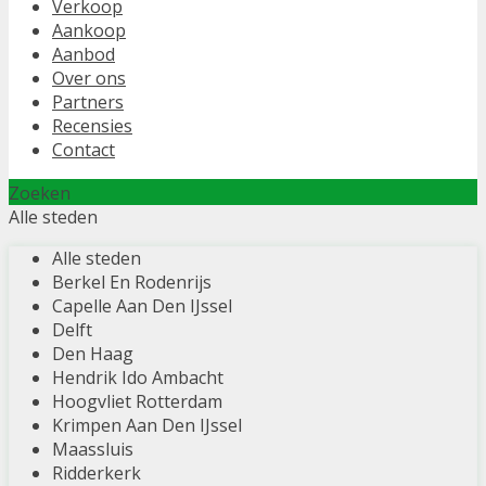
Verkoop
Aankoop
Aanbod
Over ons
Partners
Recensies
Contact
Zoeken
Alle steden
Alle steden
Berkel En Rodenrijs
Capelle Aan Den IJssel
Delft
Den Haag
Hendrik Ido Ambacht
Hoogvliet Rotterdam
Krimpen Aan Den IJssel
Maassluis
Ridderkerk