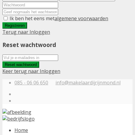
Ik ben het eens met
algemene voorwaarden
Registreren
Terug naar Inloggen
Reset wachtwoord
Reset wachtwoord
Keer terug naar Inloggen
085 - 06 06 650
info@makelaardijrijnmond.nl
Home