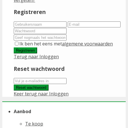
Registreren
Ik ben het eens met
algemene voorwaarden
Registreren
Terug naar Inloggen
Reset wachtwoord
Reset wachtwoord
Keer terug naar Inloggen
Aanbod
Te koop