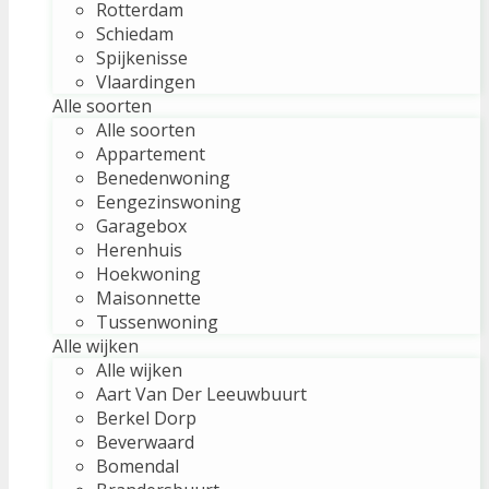
Rotterdam
Schiedam
Spijkenisse
Vlaardingen
Alle soorten
Alle soorten
Appartement
Benedenwoning
Eengezinswoning
Garagebox
Herenhuis
Hoekwoning
Maisonnette
Tussenwoning
Alle wijken
Alle wijken
Aart Van Der Leeuwbuurt
Berkel Dorp
Beverwaard
Bomendal