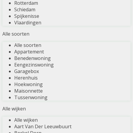
Rotterdam
Schiedam
Spijkenisse
Vlaardingen
Alle soorten
Alle soorten
Appartement
Benedenwoning
Eengezinswoning
Garagebox
Herenhuis
Hoekwoning
Maisonnette
Tussenwoning
Alle wijken
Alle wijken
Aart Van Der Leeuwbuurt