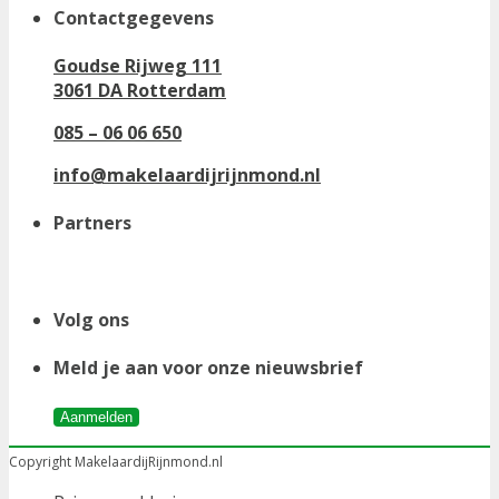
Contactgegevens
Goudse Rijweg 111
3061 DA Rotterdam
085 – 06 06 650
info@makelaardijrijnmond.nl
Partners
Volg ons
Meld je aan voor onze nieuwsbrief
Aanmelden
Copyright MakelaardijRijnmond.nl