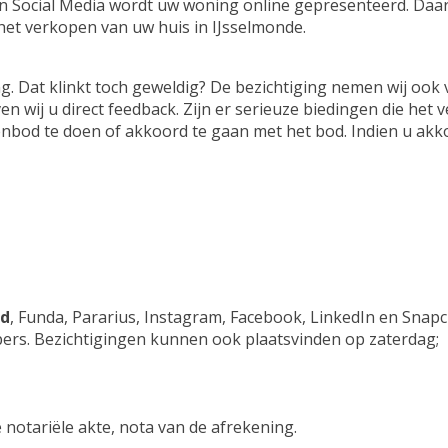
 en Social Media wordt uw woning online gepresenteerd. Daar
 het verkopen van uw huis in IJsselmonde.
. Dat klinkt toch geweldig? De bezichtiging nemen wij ook v
en wij u direct feedback. Zijn er serieuze biedingen die he
nbod te doen of akkoord te gaan met het bod. Indien u akko
nd
, Funda, Pararius, Instagram, Facebook, LinkedIn en Snapc
ers. Bezichtigingen kunnen ook plaatsvinden op zaterdag;
 notariële akte, nota van de afrekening.