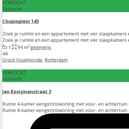
VERKOCHT
Verkocht
Chopinplein 145
Zoek je ruimte en een appartement met vier slaapkamers 
Zoek je ruimte en een appartement met vier slaapkamers en
2
1
94 m
gegevens
44
Groot IJsselmonde
,
Rotterdam
VERKOCHT
Verkocht
Jan Kooijmanstraat 3
Ruime 4-kamer eengezinswoning met voor- en achtertuin 
Ruime 4-kamer eengezinswoning met voor- en achtertuin