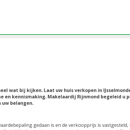
eel wat bij kijken. Laat uw huis verkopen in IJsselmon
ame en kennismaking. Makelaardij Rijnmond begeleid u 
n uw belangen.
aardebepaling gedaan is en de verkoopprijs is vastgesteld