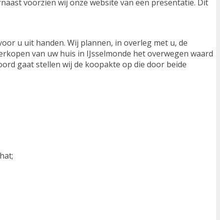
naast voorzien wij onze website van een presentatie. Dit
oor u uit handen. Wij plannen, in overleg met u, de
t verkopen van uw huis in IJsselmonde het overwegen waard
ord gaat stellen wij de koopakte op die door beide
hat;