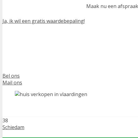
Maak nu een afspraak
Ja, ik wil een gratis waardebepaling!
Bel ons
Mail ons
38
Schiedam