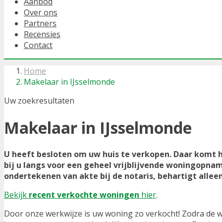
Aanbod
Over ons
Partners
Recensies
Contact
Home
Makelaar in IJsselmonde
Uw zoekresultaten
Makelaar in IJsselmonde
U heeft besloten om uw huis te verkopen. Daar komt h
bij u langs voor een geheel vrijblijvende woningopn
ondertekenen van akte bij de notaris, behartigt allee
Bekijk
recent verkochte woningen
hier
.
Door onze werkwijze is uw woning zo verkocht! Zodra de w