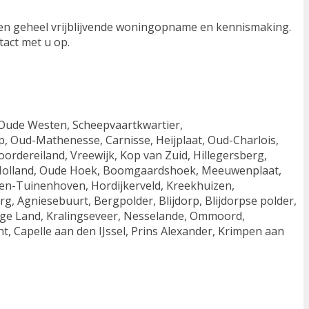
 een geheel vrijblijvende woningopname en kennismaking.
tact met u op.
, Oude Westen, Scheepvaartkwartier,
, Oud-Mathenesse, Carnisse, Heijplaat, Oud-Charlois,
oordereiland, Vreewijk, Kop van Zuid, Hillegersberg,
 Holland, Oude Hoek, Boomgaardshoek, Meeuwenplaat,
n-Tuinenhoven, Hordijkerveld, Kreekhuizen,
, Agniesebuurt, Bergpolder, Blijdorp, Blijdorpse polder,
Lage Land, Kralingseveer, Nesselande, Ommoord,
, Capelle aan den IJssel, Prins Alexander, Krimpen aan